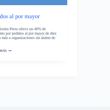
dos al por mayor
Nostra Press ofrece un 40% de
nto por pedidos al por mayor de diez
 o más a organizaciones sin ánimo de
PEDIDOS
 MÁS
AL
POR
MAYOR