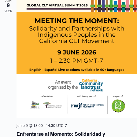
JUN
9
2026
junio 9 @ 13:00
-
14:30
UTC-7
Enfrentarse al Momento: Solidaridad y