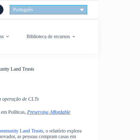
Português
ss
Biblioteca de recursos
unity Land Trusts
 a operação de CLTs
 em Políticas,
Preserving Affordable
Community Land Trusts
, o relatório explora
 inovador, as pessoas compram casas em