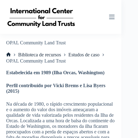
Pular
para
o
conteúdo
OPAL Community Land Trust
Biblioteca de recursos
Estudos de caso
Home
OPAL Community Land Trust
Estabelecida em 1989 (Ilha Orcas, Washington)
Perfil contribuído por Vicki Brems e Lisa Byers
(2015)
Na década de 1980, o rápido crescimento populacional
e o aumento do valor dos imóveis ameaçaram a
qualidade de vida valorizada pelos residentes da Ilha de
Orcas. Localizada a uma hora de balsa do continente do
Estado de Washington, os moradores da ilha ficaram
preocupados com a perda de espaços abertos e com a
falta de moradias disponíveis a preços acessíveis para