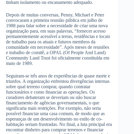
tinham isolamento ou encanamento adequado.
Depois de muitas conversas, Penny, Michael e Peter
convocaram a primeira reunião pública em julho de
1988 para falar sobre a necessidade de criar uma nova
organização para, em suas palavras, “fornecer acesso
permanentemente acessível a terras, residências e locais
de trabalho para os atuais e futuros membros da
comunidade em necessidade”. Após meses de reuniões
e trabalho de comitê, a OPAL (Of People And Land)
Community Land Trust foi oficialmente constituída em
maio de 1989.
Seguiram-se três anos de experiências de quase morte e
triunfos. A organização enfrentou divergências internas
sobre qual terreno comprar, quando contratar
funcionários e como financiar as operações. Os
curadores debateram se deveriam ou não buscar
financiamento de agências governamentais, o que
significaria mais restrições. Por exemplo, não seria
possível financiar uma casa comum, de modo que as
esperanças de um desenvolvimento no estilo de co-
habitação seriam frustradas. No final, a luta principal era
encontrar dinheiro para comprar terrenos e financiar