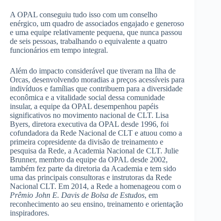
A OPAL conseguiu tudo isso com um conselho
enérgico, um quadro de associados engajado e generoso
e uma equipe relativamente pequena, que nunca passou
de seis pessoas, trabalhando o equivalente a quatro
funcionários em tempo integral.
Além do impacto considerável que tiveram na Ilha de
Orcas, desenvolvendo moradias a preços acessíveis para
indivíduos e famílias que contribuem para a diversidade
econômica e a vitalidade social dessa comunidade
insular, a equipe da OPAL desempenhou papéis
significativos no movimento nacional de CLT. Lisa
Byers, diretora executiva da OPAL desde 1996, foi
cofundadora da Rede Nacional de CLT e atuou como a
primeira copresidente da divisão de treinamento e
pesquisa da Rede, a Academia Nacional de CLT. Julie
Brunner, membro da equipe da OPAL desde 2002,
também fez parte da diretoria da Academia e tem sido
uma das principais consultoras e instrutoras da Rede
Nacional CLT. Em 2014, a Rede a homenageou com o
Prêmio John E. Davis de Bolsa de Estudos
, em
reconhecimento ao seu ensino, treinamento e orientação
inspiradores.