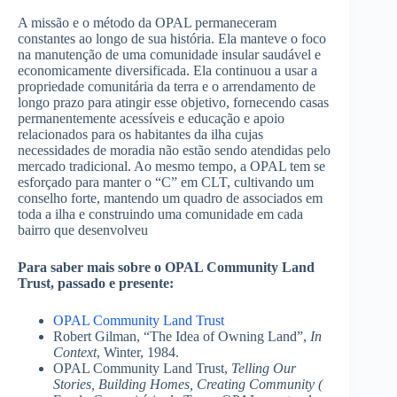
A missão e o método da OPAL permaneceram
constantes ao longo de sua história. Ela manteve o foco
na manutenção de uma comunidade insular saudável e
economicamente diversificada. Ela continuou a usar a
propriedade comunitária da terra e o arrendamento de
longo prazo para atingir esse objetivo, fornecendo casas
permanentemente acessíveis e educação e apoio
relacionados para os habitantes da ilha cujas
necessidades de moradia não estão sendo atendidas pelo
mercado tradicional. Ao mesmo tempo, a OPAL tem se
esforçado para manter o “C” em CLT, cultivando um
conselho forte, mantendo um quadro de associados em
toda a ilha e construindo uma comunidade em cada
bairro que desenvolveu
Para saber mais sobre o OPAL Community Land
Trust, passado e presente:
OPAL Community Land Trust
Robert Gilman, “The Idea of Owning Land”,
In
Context
, Winter, 1984.
OPAL Community Land Trust,
Telling Our
Stories, Building Homes, Creating Community (