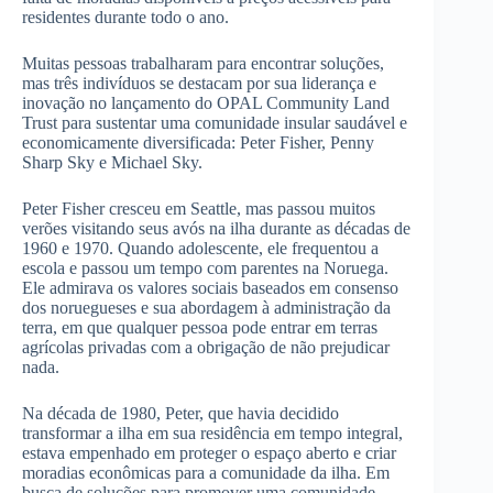
residentes durante todo o ano.
Muitas pessoas trabalharam para encontrar soluções,
mas três indivíduos se destacam por sua liderança e
inovação no lançamento do OPAL Community Land
Trust para sustentar uma comunidade insular saudável e
economicamente diversificada: Peter Fisher, Penny
Sharp Sky e Michael Sky.
Peter Fisher cresceu em Seattle, mas passou muitos
verões visitando seus avós na ilha durante as décadas de
1960 e 1970. Quando adolescente, ele frequentou a
escola e passou um tempo com parentes na Noruega.
Ele admirava os valores sociais baseados em consenso
dos noruegueses e sua abordagem à administração da
terra, em que qualquer pessoa pode entrar em terras
agrícolas privadas com a obrigação de não prejudicar
nada.
Na década de 1980, Peter, que havia decidido
transformar a ilha em sua residência em tempo integral,
estava empenhado em proteger o espaço aberto e criar
moradias econômicas para a comunidade da ilha. Em
busca de soluções para promover uma comunidade