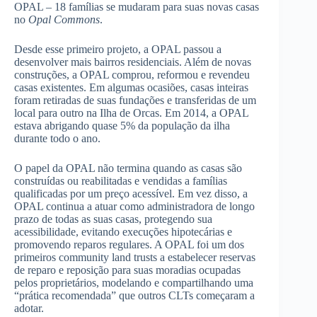
OPAL – 18 famílias se mudaram para suas novas casas
no
Opal Commons
.
Desde esse primeiro projeto, a OPAL passou a
desenvolver mais bairros residenciais. Além de novas
construções, a OPAL comprou, reformou e revendeu
casas existentes. Em algumas ocasiões, casas inteiras
foram retiradas de suas fundações e transferidas de um
local para outro na Ilha de Orcas. Em 2014, a OPAL
estava abrigando quase 5% da população da ilha
durante todo o ano.
O papel da OPAL não termina quando as casas são
construídas ou reabilitadas e vendidas a famílias
qualificadas por um preço acessível. Em vez disso, a
OPAL continua a atuar como administradora de longo
prazo de todas as suas casas, protegendo sua
acessibilidade, evitando execuções hipotecárias e
promovendo reparos regulares. A OPAL foi um dos
primeiros community land trusts a estabelecer reservas
de reparo e reposição para suas moradias ocupadas
pelos proprietários, modelando e compartilhando uma
“prática recomendada” que outros CLTs começaram a
adotar.