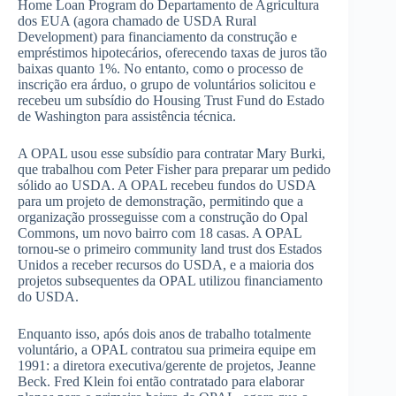
Home Loan Program do Departamento de Agricultura
dos EUA (agora chamado de USDA Rural
Development) para financiamento da construção e
empréstimos hipotecários, oferecendo taxas de juros tão
baixas quanto 1%. No entanto, como o processo de
inscrição era árduo, o grupo de voluntários solicitou e
recebeu um subsídio do Housing Trust Fund do Estado
de Washington para assistência técnica.
A OPAL usou esse subsídio para contratar Mary Burki,
que trabalhou com Peter Fisher para preparar um pedido
sólido ao USDA. A OPAL recebeu fundos do USDA
para um projeto de demonstração, permitindo que a
organização prosseguisse com a construção do Opal
Commons, um novo bairro com 18 casas. A OPAL
tornou-se o primeiro community land trust dos Estados
Unidos a receber recursos do USDA, e a maioria dos
projetos subsequentes da OPAL utilizou financiamento
do USDA.
Enquanto isso, após dois anos de trabalho totalmente
voluntário, a OPAL contratou sua primeira equipe em
1991: a diretora executiva/gerente de projetos, Jeanne
Beck. Fred Klein foi então contratado para elaborar