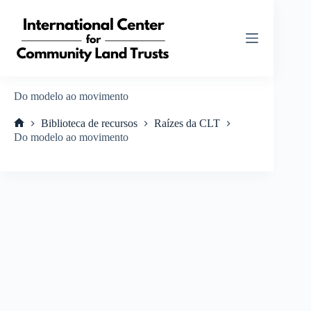
Pular
para
o
conteúdo
Do modelo ao movimento
Biblioteca de recursos
Raízes da CLT
Home
Do modelo ao movimento