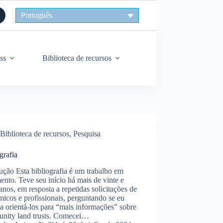
Português
ss
Biblioteca de recursos
Biblioteca de recursos
,
Pesquisa
grafia
ução Esta bibliografia é um trabalho em
nto. Teve seu início há mais de vinte e
anos, em resposta a repetidas solicitações de
icos e profissionais, perguntando se eu
a orientá-los para “mais informações” sobre
nity land trusts. Comecei…