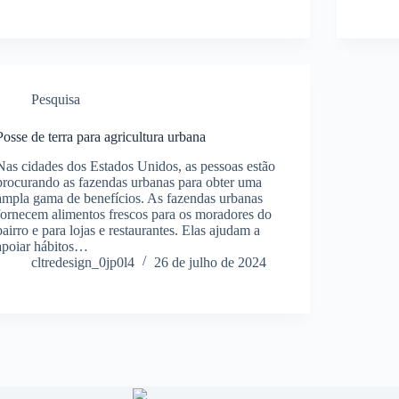
Pesquisa
Posse de terra para agricultura urbana
Nas cidades dos Estados Unidos, as pessoas estão
procurando as fazendas urbanas para obter uma
ampla gama de benefícios. As fazendas urbanas
fornecem alimentos frescos para os moradores do
bairro e para lojas e restaurantes. Elas ajudam a
apoiar hábitos…
cltredesign_0jp0l4
26 de julho de 2024