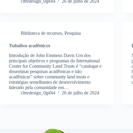
cltredesign_0jp0l4
26 de julho de 2024
Biblioteca de recursos
,
Pesquisa
Trabalhos acadêmicos
Introdução de John Emmeus Davis Um dos
principais objetivos e programas do International
Center for Community Land Trusts é “catalogar e
disseminar pesquisas acadêmicas e não
acadêmicas” sobre community land trusts e
estratégias semelhantes de desenvolvimento
liderado pela comunidade em…
cltredesign_0jp0l4
26 de julho de 2024