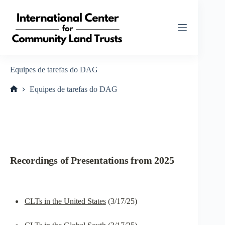
Pular
para
o
conteúdo
Equipes de tarefas do DAG
Equipes de tarefas do DAG
Home