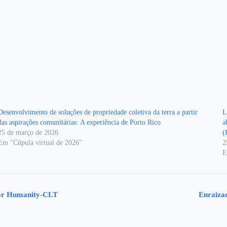
Desenvolvimento de soluções de propriedade coletiva da terra a partir
L
das aspirações comunitárias: A experiência de Porto Rico
a
25 de março de 2026
(
Em "Cúpula virtual de 2026"
2
E
 for Humanity-CLT
Enraiza