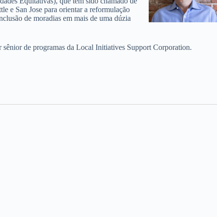
dades Equitativas), que tem sido chamado de
tle e San Jose para orientar a reformulação
 inclusão de moradias em mais de uma dúzia
 sênior de programas da Local Initiatives Support Corporation.