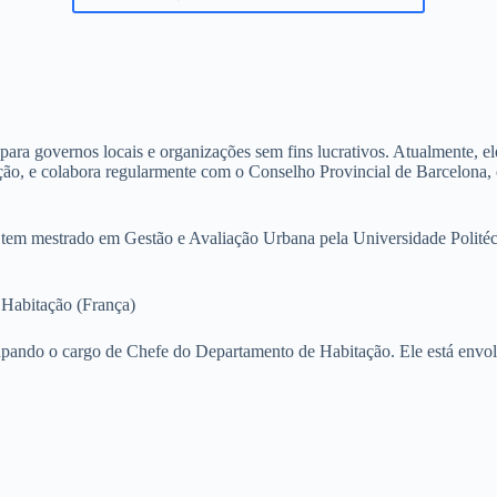
 governos locais e organizações sem fins lucrativos. Atualmente, ele 
ão, e colabora regularmente com o Conselho Provincial de Barcelona, 
 tem mestrado em Gestão e Avaliação Urbana pela Universidade Polité
 Habitação (França)
o o cargo de Chefe do Departamento de Habitação. Ele está envolvi