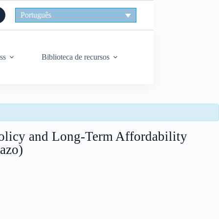
Português
ss
Biblioteca de recursos
olicy and Long-Term Affordability
razo)