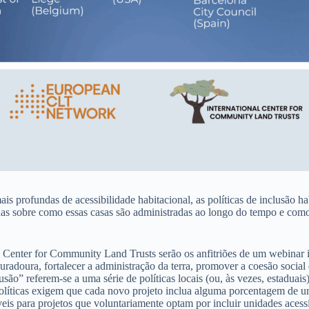
s profundas de acessibilidade habitacional, as políticas de inclusão h
as sobre como essas casas são administradas ao longo do tempo e como 
Center for Community Land Trusts serão os anfitriões de um webinar in
doura, fortalecer a administração da terra, promover a coesão social e
o” referem-se a uma série de políticas locais (ou, às vezes, estaduais)
políticas exigem que cada novo projeto inclua alguma porcentagem de un
is para projetos que voluntariamente optam por incluir unidades acessí