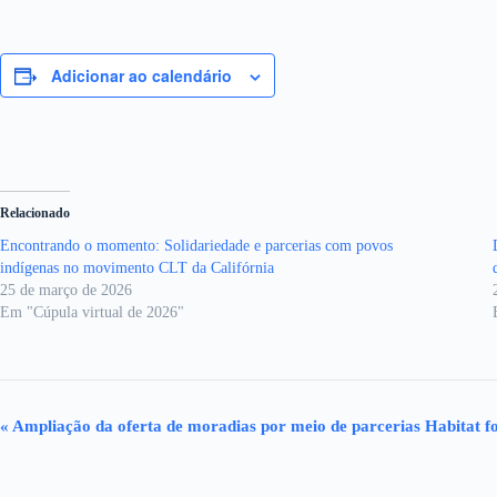
Adicionar ao calendário
Relacionado
Encontrando o momento: Solidariedade e parcerias com povos
indígenas no movimento CLT da Califórnia
25 de março de 2026
Em "Cúpula virtual de 2026"
E
«
Ampliação da oferta de moradias por meio de parcerias Habitat
v
e
n