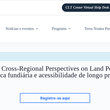
CLT Center Virtual Help Desk
Notícias e eventos
Programs
Terra Nostra Pre
: Cross-Regional Perspectives on Land P
ica fundiária e acessibilidade de longo p
Registre-se aqui