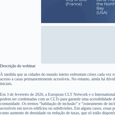
Descrição do webinar
À medida que as cidades do mundo inteiro enfrentam crises cada vez mai
acesso a casas permanentemente acessíveis. No entanto, ainda há dúvid
iniciais.
Em 3 de fevereiro de 2026, a European CLT Network e o International 
podem ser combinadas com as CLTs para garantir uma acessibilidade dura
comunidade. Os termos “habitação de inclusão” e “zoneamento de inclusã
acessíveis em novos edifícios ou subdivisões. Em alguns casos, essas 
como aumento de densidade ou redução de taxas, que só estão disponíve