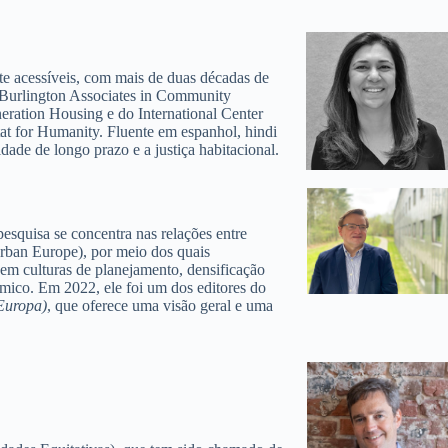
acessíveis, com mais de duas décadas de
 Burlington Associates in Community
ration Housing e do International Center
tat for Humanity. Fluente em espanhol, hindi
de de longo prazo e a justiça habitacional.
quisa se concentra nas relações entre
rban Europe), por meio dos quais
 em culturas de planejamento, densificação
nômico. Em 2022, ele foi um dos editores do
 Europa)
, que oferece uma visão geral e uma