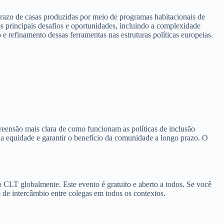
azo de casas produzidas por meio de programas habitacionais de
os principais desafios e oportunidades, incluindo a complexidade
 refinamento dessas ferramentas nas estruturas políticas europeias.
reensão mais clara de como funcionam as políticas de inclusão
 a equidade e garantir o benefício da comunidade a longo prazo. O
 CLT globalmente. Este evento é gratuito e aberto a todos. Se você
s de intercâmbio entre colegas em todos os contextos.