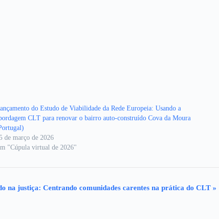
ançamento do Estudo de Viabilidade da Rede Europeia: Usando a
bordagem CLT para renovar o bairro auto-construído Cova da Moura
Portugal)
5 de março de 2026
m "Cúpula virtual de 2026"
do na justiça: Centrando comunidades carentes na prática do CLT
»