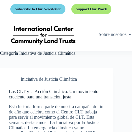
Saltar
al
Subscribe to Our Newsletter
Support Our Work
contenido
Sobre nosotros
Categoría
Iniciativa de Justicia Climática
Iniciativa de Justicia Climática
Las CLT y la Acción Climática: Un movimiento
creciente para una transición justa
Esta historia forma parte de nuestra campaña de fin
de año que celebra cómo el Centro CLT trabaja
para servir al movimiento global de CLT. Esta
semana, destacamos : La Iniciativa por la Justicia
Climática La emergencia climática ya no…