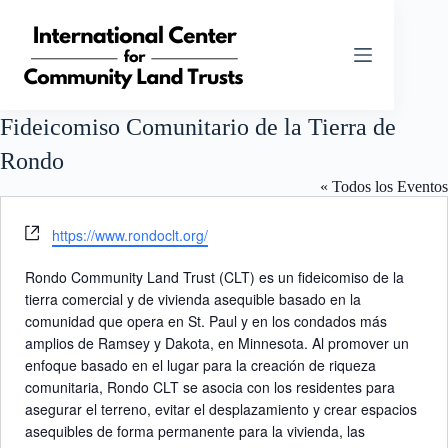
Saltar
al
contenido
Fideicomiso Comunitario de la Tierra de
Rondo
« Todos los Eventos
W
https://www.rondoclt.org/
e
b
Rondo Community Land Trust (CLT)
es un fideicomiso de la
s
tierra comercial y de vivienda asequible basado en la
i
comunidad que opera en St. Paul y en los condados más
t
amplios de Ramsey y Dakota, en Minnesota. Al promover un
e
enfoque basado en el lugar para la creación de riqueza
comunitaria, Rondo CLT se asocia con los residentes para
asegurar el terreno, evitar el desplazamiento y crear espacios
asequibles de forma permanente para la vivienda, las