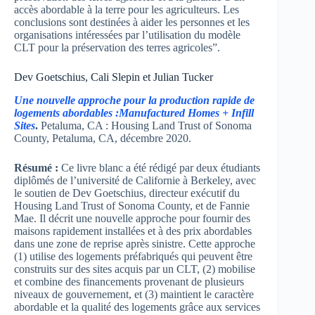
accès abordable à la terre pour les agriculteurs. Les
conclusions sont destinées à aider les personnes et les
organisations intéressées par l’utilisation du modèle
CLT pour la préservation des terres agricoles”.
Dev Goetschius, Cali Slepin et Julian Tucker
Une nouvelle approche pour la production rapide de
logements abordables :
Manufactured Homes + Infill
Sites
.
Petaluma, CA : Housing Land Trust of Sonoma
County, Petaluma, CA, décembre 2020.
Résumé :
Ce livre blanc a été rédigé par deux étudiants
diplômés de l’université de Californie à Berkeley, avec
le soutien de Dev Goetschius, directeur exécutif du
Housing Land Trust of Sonoma County, et de Fannie
Mae. Il décrit une nouvelle approche pour fournir des
maisons rapidement installées et à des prix abordables
dans une zone de reprise après sinistre. Cette approche
(1) utilise des logements préfabriqués qui peuvent être
construits sur des sites acquis par un CLT, (2) mobilise
et combine des financements provenant de plusieurs
niveaux de gouvernement, et (3) maintient le caractère
abordable et la qualité des logements grâce aux services