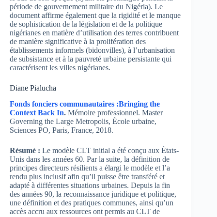
période de gouvernement militaire du Nigéria). Le
document affirme également que la rigidité et le manque
de sophistication de la législation et de la politique
nigérianes en matière d’utilisation des terres contribuent
de manière significative à la prolifération des
établissements informels (bidonvilles), à l’urbanisation
de subsistance et à la pauvreté urbaine persistante qui
caractérisent les villes nigérianes.
Diane Pialucha
Fonds fonciers communautaires :
Bringing the
Context Back In
.
Mémoire professionnel. Master
Governing the Large Metropolis, École urbaine,
Sciences PO, Paris, France, 2018.
Résumé :
Le modèle CLT initial a été conçu aux États-
Unis dans les années 60. Par la suite, la définition de
principes directeurs résilients a élargi le modèle et l’a
rendu plus inclusif afin qu’il puisse être transféré et
adapté à différentes situations urbaines. Depuis la fin
des années 90, la reconnaissance juridique et politique,
une définition et des pratiques communes, ainsi qu’un
accès accru aux ressources ont permis au CLT de