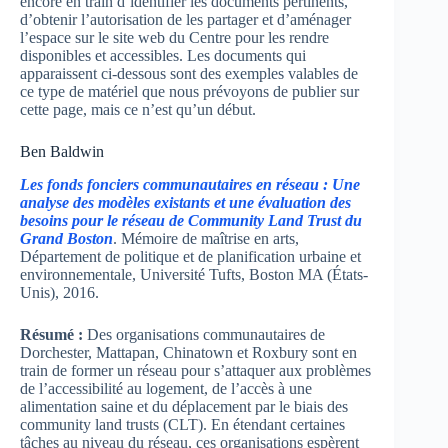
encore en train d’identifier les documents pertinents,
d’obtenir l’autorisation de les partager et d’aménager
l’espace sur le site web du Centre pour les rendre
disponibles et accessibles. Les documents qui
apparaissent ci-dessous sont des exemples valables de
ce type de matériel que nous prévoyons de publier sur
cette page, mais ce n’est qu’un début.
Ben Baldwin
Les fonds fonciers communautaires en réseau : Une
analyse des modèles existants et une évaluation des
besoins pour le réseau de Community Land Trust du
Grand Boston
. Mémoire de maîtrise en arts,
Département de politique et de planification urbaine et
environnementale, Université Tufts, Boston MA (États-
Unis), 2016.
Résumé :
Des organisations communautaires de
Dorchester, Mattapan, Chinatown et Roxbury sont en
train de former un réseau pour s’attaquer aux problèmes
de l’accessibilité au logement, de l’accès à une
alimentation saine et du déplacement par le biais des
community land trusts (CLT). En étendant certaines
tâches au niveau du réseau, ces organisations espèrent