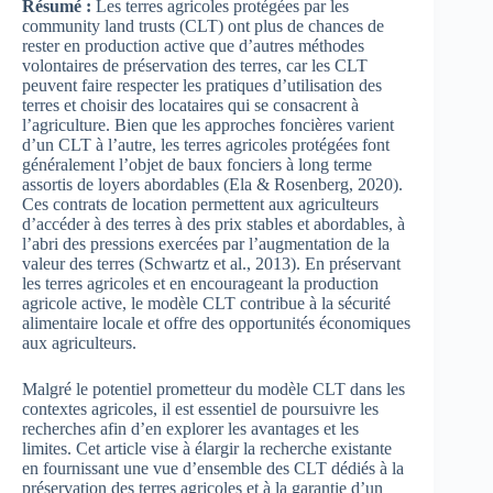
Résumé :
Les terres agricoles protégées par les
community land trusts (CLT) ont plus de chances de
rester en production active que d’autres méthodes
volontaires de préservation des terres, car les CLT
peuvent faire respecter les pratiques d’utilisation des
terres et choisir des locataires qui se consacrent à
l’agriculture. Bien que les approches foncières varient
d’un CLT à l’autre, les terres agricoles protégées font
généralement l’objet de baux fonciers à long terme
assortis de loyers abordables (Ela & Rosenberg, 2020).
Ces contrats de location permettent aux agriculteurs
d’accéder à des terres à des prix stables et abordables, à
l’abri des pressions exercées par l’augmentation de la
valeur des terres (Schwartz et al., 2013). En préservant
les terres agricoles et en encourageant la production
agricole active, le modèle CLT contribue à la sécurité
alimentaire locale et offre des opportunités économiques
aux agriculteurs.
Malgré le potentiel prometteur du modèle CLT dans les
contextes agricoles, il est essentiel de poursuivre les
recherches afin d’en explorer les avantages et les
limites. Cet article vise à élargir la recherche existante
en fournissant une vue d’ensemble des CLT dédiés à la
préservation des terres agricoles et à la garantie d’un