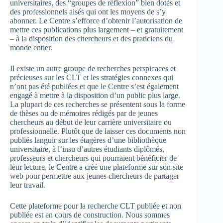
universitaires, des “groupes de réflexion” bien dotés et
des professionnels aisés qui ont les moyens de s’y
abonner. Le Centre s’efforce d’obtenir l’autorisation de
mettre ces publications plus largement – et gratuitement
– à la disposition des chercheurs et des praticiens du
monde entier.
Il existe un autre groupe de recherches perspicaces et
précieuses sur les CLT et les stratégies connexes qui
n’ont pas été publiées et que le Centre s’est également
engagé à mettre à la disposition d’un public plus large.
La plupart de ces recherches se présentent sous la forme
de thèses ou de mémoires rédigés par de jeunes
chercheurs au début de leur carrière universitaire ou
professionnelle. Plutôt que de laisser ces documents non
publiés languir sur les étagères d’une bibliothèque
universitaire, à l’insu d’autres étudiants diplômés,
professeurs et chercheurs qui pourraient bénéficier de
leur lecture, le Centre a créé une plateforme sur son site
web pour permettre aux jeunes chercheurs de partager
leur travail.
Cette plateforme pour la recherche CLT publiée et non
publiée est en cours de construction. Nous sommes