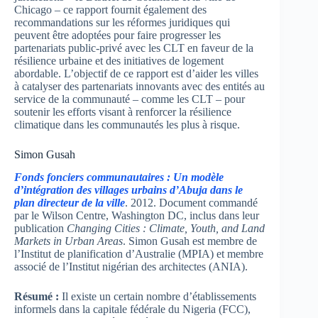
Chicago – ce rapport fournit également des
recommandations sur les réformes juridiques qui
peuvent être adoptées pour faire progresser les
partenariats public-privé avec les CLT en faveur de la
résilience urbaine et des initiatives de logement
abordable. L’objectif de ce rapport est d’aider les villes
à catalyser des partenariats innovants avec des entités au
service de la communauté – comme les CLT – pour
soutenir les efforts visant à renforcer la résilience
climatique dans les communautés les plus à risque.
Simon Gusah
Fonds fonciers communautaires : Un modèle
d’intégration des villages urbains d’Abuja dans le
plan directeur de la ville
. 2012. Document commandé
par le Wilson Centre, Washington DC, inclus dans leur
publication
Changing Cities : Climate, Youth, and Land
Markets in Urban Areas
. Simon Gusah est membre de
l’Institut de planification d’Australie (MPIA) et membre
associé de l’Institut nigérian des architectes (ANIA).
Résumé :
Il existe un certain nombre d’établissements
informels dans la capitale fédérale du Nigeria (FCC),