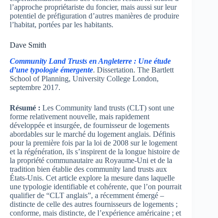
l’approche propriétariste du foncier, mais aussi sur leur
potentiel de préfiguration d’autres manières de produire
l’habitat, portées par les habitants.
Dave Smith
Community Land Trusts en Angleterre : Une étude
d’une typologie émergente
. Dissertation. The Bartlett
School of Planning, University College London,
septembre 2017.
Résumé :
Les Community land trusts (CLT) sont une
forme relativement nouvelle, mais rapidement
développée et insurgée, de fournisseur de logements
abordables sur le marché du logement anglais. Définis
pour la première fois par la loi de 2008 sur le logement
et la régénération, ils s’inspirent de la longue histoire de
la propriété communautaire au Royaume-Uni et de la
tradition bien établie des community land trusts aux
États-Unis. Cet article explore la mesure dans laquelle
une typologie identifiable et cohérente, que l’on pourrait
qualifier de “CLT anglais”, a récemment émergé –
distincte de celle des autres fournisseurs de logements ;
conforme, mais distincte, de l’expérience américaine ; et