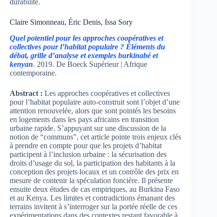
durabilité.
Claire Simonneau, Éric Denis, Issa Sory
Quel potentiel pour les approches coopératives et
collectives pour l’habitat populaire ? Éléments du
débat,
grille d’analyse et exemples burkinabé et
kenyan
. 2019. De Boeck Supérieur | Afrique
contemporaine.
Abstract :
Les approches coopératives et collectives
pour l’habitat populaire auto-construit sont l’objet d’une
attention renouvelée, alors que sont pointés les besoins
en logements dans les pays africains en transition
urbaine rapide. S’appuyant sur une discussion de la
notion de “communs”, cet article pointe trois enjeux clés
à prendre en compte pour que les projets d’habitat
participent à l’inclusion urbaine : la sécurisation des
droits d’usage du sol, la participation des habitants à la
conception des projets locaux et un contrôle des prix en
mesure de contenir la spéculation foncière. Il présente
ensuite deux études de cas empiriques, au Burkina Faso
et au Kenya. Les limites et contradictions émanant des
terrains invitent à s’interroger sur la portée réelle de ces
expérimentations dans des contextes restant favorable à