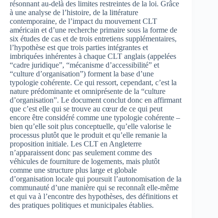
résonnant au-delà des limites restreintes de la loi. Grâce
à une analyse de l’histoire, de la littérature
contemporaine, de l’impact du mouvement CLT
américain et d’une recherche primaire sous la forme de
six études de cas et de trois entretiens supplémentaires,
l’hypothèse est que trois parties intégrantes et
imbriquées inhérentes à chaque CLT anglais (appelées
“cadre juridique”, “mécanisme d’accessibilité” et
“culture d’organisation”) forment la base d’une
typologie cohérente. Ce qui ressort, cependant, c’est la
nature prédominante et omniprésente de la “culture
d’organisation”. Le document conclut donc en affirmant
que c’est elle qui se trouve au cœur de ce qui peut
encore être considéré comme une typologie cohérente –
bien qu’elle soit plus conceptuelle, qu’elle valorise le
processus plutôt que le produit et qu’elle remanie la
proposition initiale. Les CLT en Angleterre
n’apparaissent donc pas seulement comme des
véhicules de fourniture de logements, mais plutôt
comme une structure plus large et globale
d’organisation locale qui poursuit l’autonomisation de la
communauté d’une manière qui se reconnaît elle-même
et qui va à l’encontre des hypothèses, des définitions et
des pratiques politiques et municipales établies.