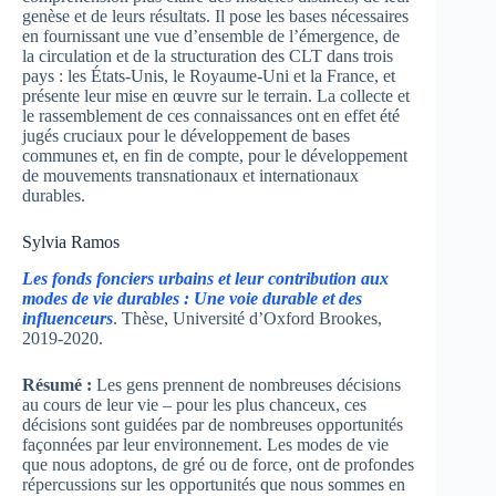
genèse et de leurs résultats. Il pose les bases nécessaires
en fournissant une vue d’ensemble de l’émergence, de
la circulation et de la structuration des CLT dans trois
pays : les États-Unis, le Royaume-Uni et la France, et
présente leur mise en œuvre sur le terrain. La collecte et
le rassemblement de ces connaissances ont en effet été
jugés cruciaux pour le développement de bases
communes et, en fin de compte, pour le développement
de mouvements transnationaux et internationaux
durables.
Sylvia Ramos
Les fonds fonciers urbains et leur contribution aux
modes de vie durables : Une voie durable et des
influenceurs
. Thèse, Université d’Oxford Brookes,
2019-2020.
Résumé :
Les gens prennent de nombreuses décisions
au cours de leur vie – pour les plus chanceux, ces
décisions sont guidées par de nombreuses opportunités
façonnées par leur environnement. Les modes de vie
que nous adoptons, de gré ou de force, ont de profondes
répercussions sur les opportunités que nous sommes en