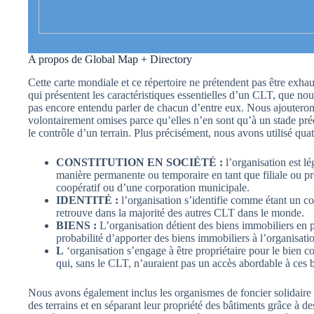
A propos de Global Map + Directory
Cette carte mondiale et ce répertoire ne prétendent pas être exha
qui présentent les caractéristiques essentielles d’un CLT, que n
pas encore entendu parler de chacun d’entre eux. Nous ajouterons 
volontairement omises parce qu’elles n’en sont qu’à un stade préc
le contrôle d’un terrain. Plus précisément, nous avons utilisé quat
CONSTITUTION EN SOCIÉTÉ :
l’organisation est l
manière permanente ou temporaire en tant que filiale ou 
coopératif ou d’une corporation municipale.
IDENTITÉ :
l’organisation s’identifie comme étant un co
retrouve dans la majorité des autres CLT dans le monde.
BIENS :
L’organisation détient des biens immobiliers en pl
probabilité d’apporter des biens immobiliers à l’organisat
L
‘organisation s’engage à être propriétaire pour le bien 
qui, sans le CLT, n’auraient pas un accès abordable à ces 
Nous avons également inclus les organismes de foncier solidaire 
des terrains et en séparant leur propriété des bâtiments grâce à 