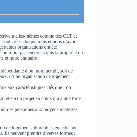
se décrivent elles-mêmes comme des CLT et
LT sont créés chaque mois et nous n’avons
ertaines organisations ont été
é ou n’ont pas encore acquis la propriété ou
te et notre annuaire :
ndépendante à but non lucratif, soit de
aux, d’une organisation de logement
me aux caractéristiques clés que l’on
u elle a un projet en cours qui a une forte
e pour des personnes aux moyens modestes
tion de logements abordables en achetant
s. Ils peuvent prendre diverses formes :