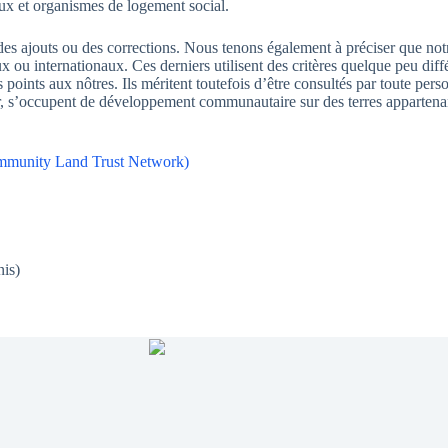
ux et organismes de logement social.
es ajouts ou des corrections. Nous tenons également à préciser que not
x ou internationaux. Ces derniers utilisent des critères quelque peu diff
 points aux nôtres. Ils méritent toutefois d’être consultés par toute pers
ier, s’occupent de développement communautaire sur des terres apparte
ommunity Land Trust Network)
is)