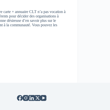
re carte + annuaire CLT n’a pas vocation à
érents pour décider des organisations à
onne désireuse d’en savoir plus sur le
nant à la communauté. Vous pouvez les