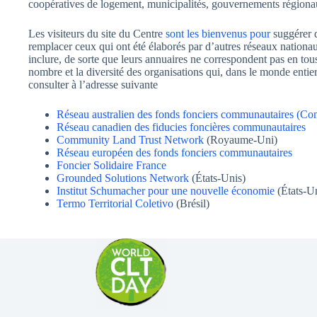
coopératives de logement, municipalités, gouvernements régiona
Les visiteurs du site du Centre
sont les bienvenus pour
suggérer d
remplacer ceux qui ont été élaborés par d’autres réseaux nationau
inclure, de sorte que leurs annuaires ne correspondent pas en tous
nombre et la diversité des organisations qui, dans le monde ent
consulter à l’adresse suivante
Réseau australien des fonds fonciers communautaires (C
Réseau canadien des fiducies foncières communautaires
Community Land Trust Network
(Royaume-Uni)
Réseau européen des fonds fonciers communautaires
Foncier Solidaire France
Grounded Solutions Network
(États-Unis)
Institut Schumacher pour une nouvelle économie
(États-Un
Termo Territorial Coletivo
(Brésil)