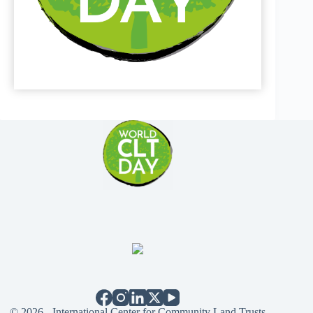
© 2026 - International Center for Community Land Trusts