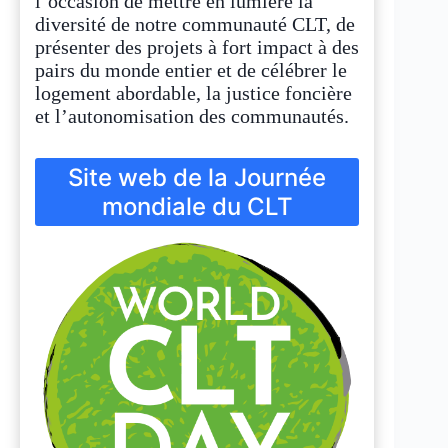
l’occasion de mettre en lumière la
diversité de notre communauté CLT, de
présenter des projets à fort impact à des
pairs du monde entier et de célébrer le
logement abordable, la justice foncière
et l’autonomisation des communautés.
Site web de la Journée
mondiale du CLT