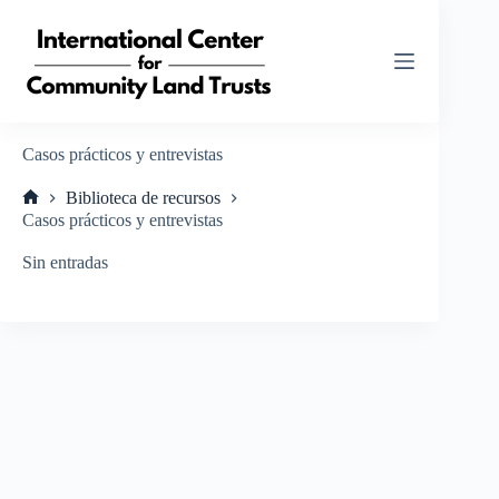
Saltar
al
contenido
Casos prácticos y entrevistas
Biblioteca de recursos
Inicio
Casos prácticos y entrevistas
Sin entradas