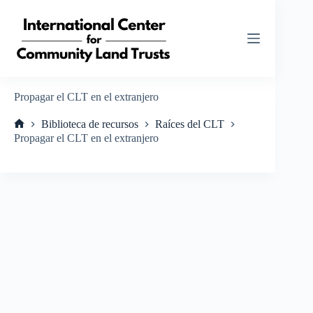
Saltar
al
contenido
Propagar el CLT en el extranjero
Biblioteca de recursos
Raíces del CLT
Inicio
Propagar el CLT en el extranjero