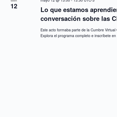
mayo 12 @ 13:00
-
13:30
UTC-3
MAR
12
Lo que estamos aprendie
conversación sobre las C
Este acto formaba parte de la Cumbre Virtual 
Explora el programa completo e inscríbete en