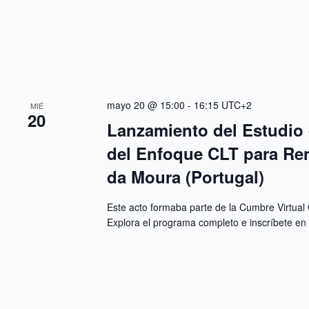
mayo 20 @ 15:00
-
16:15
UTC+2
MIÉ
20
Lanzamiento del Estudio 
del Enfoque CLT para Ren
da Moura (Portugal)
Este acto formaba parte de la Cumbre Virtual 
Explora el programa completo e inscríbete e