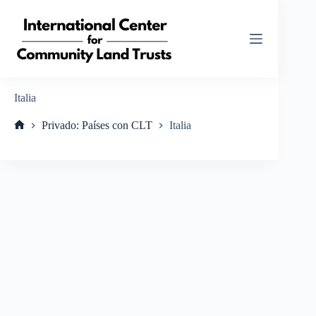
Saltar
al
contenido
Italia
Privado: Países con CLT
Italia
Inicio