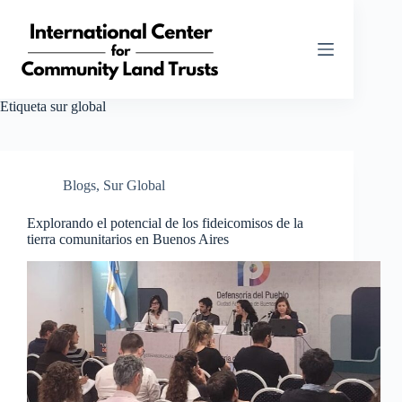
Saltar
al
contenido
Etiqueta
sur global
Blogs
,
Sur Global
Explorando el potencial de los fideicomisos de la
tierra comunitarios en Buenos Aires