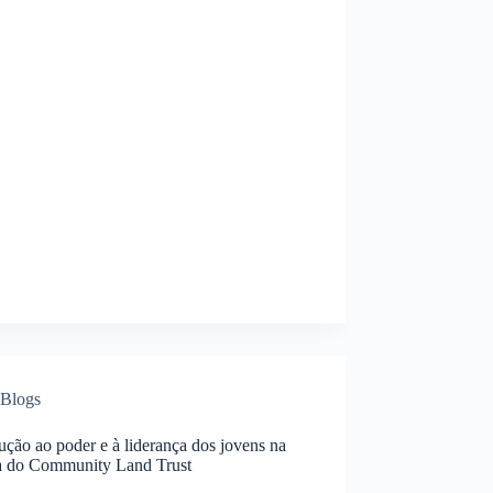
Blogs
ução ao poder e à liderança dos jovens na
ca do Community Land Trust