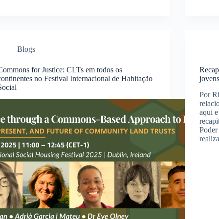
Blogs
Commons for Justice: CLTs em todos os
Recapi
continentes no Festival Internacional de Habitação
joven
Social
Por R
relaci
aqui e
recapi
Poder 
reali