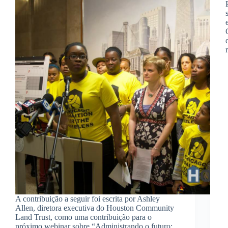
A contribuição a seguir foi escrita por Ashley
Allen, diretora executiva do Houston Community
Land Trust, como uma contribuição para o
próximo webinar sobre “Administrando o futuro: