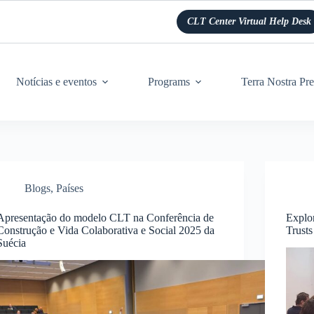
CLT Center Virtual Help Desk
Notícias e eventos
Programs
Terra Nostra Pre
Blogs
,
Países
Apresentação do modelo CLT na Conferência de
Explo
Construção e Vida Colaborativa e Social 2025 da
Trust
Suécia