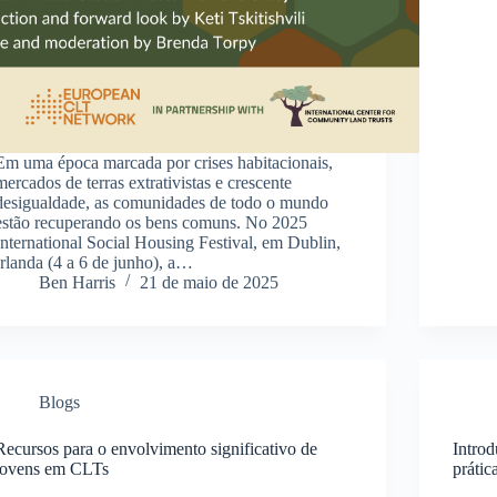
Em uma época marcada por crises habitacionais,
mercados de terras extrativistas e crescente
desigualdade, as comunidades de todo o mundo
estão recuperando os bens comuns. No 2025
International Social Housing Festival, em Dublin,
Irlanda (4 a 6 de junho), a…
Ben Harris
21 de maio de 2025
Blogs
Recursos para o envolvimento significativo de
Introd
jovens em CLTs
práti