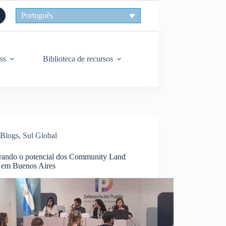
Português
ss
Biblioteca de recursos
Blogs
,
Sul Global
rando o potencial dos Community Land
s em Buenos Aires