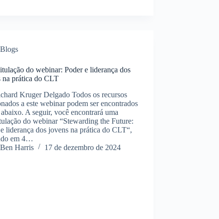
Blogs
tulação do webinar: Poder e liderança dos
s na prática do CLT
ichard Kruger Delgado Todos os recursos
onados a este webinar podem ser encontrados
 abaixo. A seguir, você encontrará uma
tulação do webinar “Stewarding the Future:
e liderança dos jovens na prática do CLT“,
zado em 4…
Ben Harris
17 de dezembro de 2024