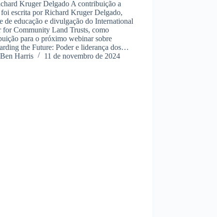
ichard Kruger Delgado A contribuição a
 foi escrita por Richard Kruger Delgado,
e de educação e divulgação do International
r for Community Land Trusts, como
ibuição para o próximo webinar sobre
arding the Future: Poder e liderança dos…
Ben Harris
11 de novembro de 2024