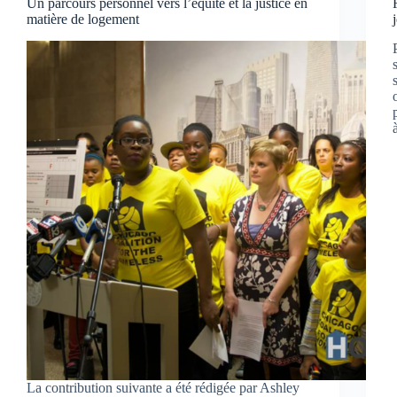
Un parcours personnel vers l’équité et la justice en
matière de logement
La contribution suivante a été rédigée par Ashley