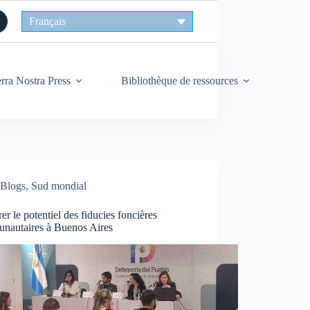
Français
rra Nostra Press
Bibliothèque de ressources
Blogs
,
Sud mondial
er le potentiel des fiducies foncières
nautaires à Buenos Aires