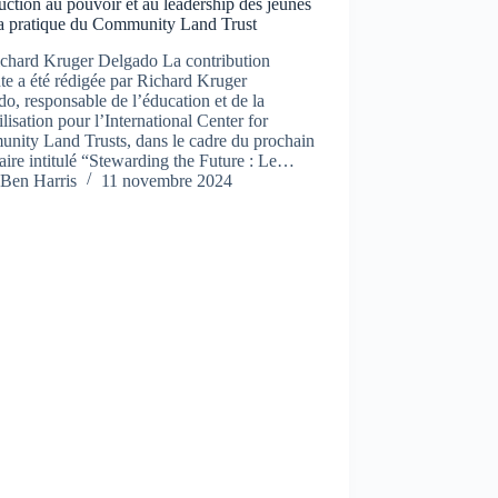
uction au pouvoir et au leadership des jeunes
la pratique du Community Land Trust
ichard Kruger Delgado La contribution
te a été rédigée par Richard Kruger
o, responsable de l’éducation et de la
ilisation pour l’International Center for
nity Land Trusts, dans le cadre du prochain
ire intitulé “Stewarding the Future : Le…
Ben Harris
11 novembre 2024