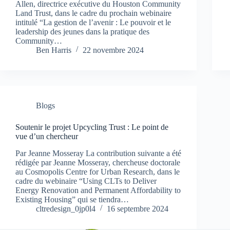
Allen, directrice exécutive du Houston Community
Land Trust, dans le cadre du prochain webinaire
intitulé “La gestion de l’avenir : Le pouvoir et le
leadership des jeunes dans la pratique des
Community…
Ben Harris
22 novembre 2024
Blogs
Soutenir le projet Upcycling Trust : Le point de
vue d’un chercheur
Par Jeanne Mosseray La contribution suivante a été
rédigée par Jeanne Mosseray, chercheuse doctorale
au Cosmopolis Centre for Urban Research, dans le
cadre du webinaire “Using CLTs to Deliver
Energy Renovation and Permanent Affordability to
Existing Housing” qui se tiendra…
cltredesign_0jp0l4
16 septembre 2024