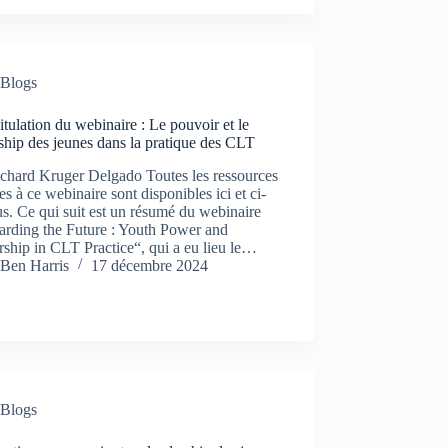
Blogs
tulation du webinaire : Le pouvoir et le
ship des jeunes dans la pratique des CLT
ichard Kruger Delgado Toutes les ressources
ves à ce webinaire sont disponibles ici et ci-
s. Ce qui suit est un résumé du webinaire
arding the Future : Youth Power and
ship in CLT Practice“, qui a eu lieu le…
Ben Harris
17 décembre 2024
Blogs