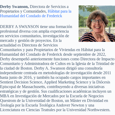
Derby Swanson,
Directora de Servicios a
Propietarios y Comunidades,
Hábitat para la
Humanidad del Condado de Frederick
DERBY A SWANSON tiene una formación
profesional diversa con amplia experiencia
en servicios comunitarios, investigación de
mercado y gestión de proyectos. En la
actualidad es Directora de Servicios
Comunitarios y para Propietarios de Viviendas en Hábitat para la
Humanidad del Condado de Frederick desde septiembre de 2022,
Derby desempeñó anteriormente funciones como Directora de Impacto
Comunitario y Administradora de Cultos en la Iglesia de la Trinidad de
la ciudad de Boston. Derby A. Swanson dirigió una consultoría
independiente centrada en metodologías de investigación desde 2011
hasta junio de 2016, y también ha ocupado cargos importantes en
Sentient Decision Science, Applied Marketing Science y la Diócesis
Episcopal de Massachusetts, contribuyendo a diversas iniciativas
estratégicas y de gestión. Sus cualificaciones académicas incluyen un
MBA en Investigación de Mercados por la Escuela de Negocios
Questrom de la Universidad de Boston, un Máster en Divinidad en
Teología por la Escuela Teológica Andover Newton y una
Licenciatura en Ciencias Teatrales por la Universidad Northwestern.