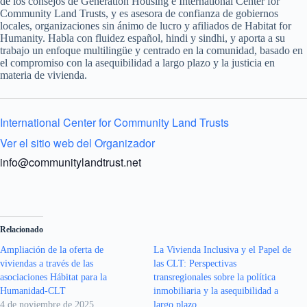
de los consejos de Generation Housing e International Center for
Community Land Trusts, y es asesora de confianza de gobiernos
locales, organizaciones sin ánimo de lucro y afiliados de Habitat for
Humanity. Habla con fluidez español, hindi y sindhi, y aporta a su
trabajo un enfoque multilingüe y centrado en la comunidad, basado en
el compromiso con la asequibilidad a largo plazo y la justicia en
materia de vivienda.
International Center for Community Land Trusts
Ver el sitio web del Organizador
info@communitylandtrust.net
Relacionado
Ampliación de la oferta de
La Vivienda Inclusiva y el Papel de
viviendas a través de las
las CLT: Perspectivas
asociaciones Hábitat para la
transregionales sobre la política
Humanidad-CLT
inmobiliaria y la asequibilidad a
4 de noviembre de 2025
largo plazo