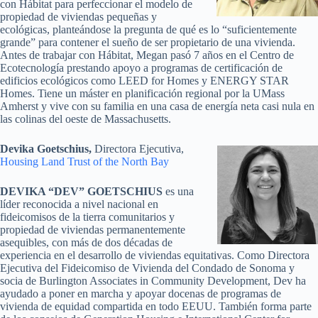
con Hábitat para perfeccionar el modelo de
propiedad de viviendas pequeñas y
ecológicas, planteándose la pregunta de qué es lo “suficientemente
grande” para contener el sueño de ser propietario de una vivienda.
Antes de trabajar con Hábitat, Megan pasó 7 años en el Centro de
Ecotecnología prestando apoyo a programas de certificación de
edificios ecológicos como LEED for Homes y ENERGY STAR
Homes. Tiene un máster en planificación regional por la UMass
Amherst y vive con su familia en una casa de energía neta casi nula en
las colinas del oeste de Massachusetts.
Devika Goetschius,
Directora Ejecutiva,
Housing Land Trust of the North Bay
DEVIKA “DEV” GOETSCHIUS
es una
líder reconocida a nivel nacional en
fideicomisos de la tierra comunitarios y
propiedad de viviendas permanentemente
asequibles, con más de dos décadas de
experiencia en el desarrollo de viviendas equitativas. Como Directora
Ejecutiva del Fideicomiso de Vivienda del Condado de Sonoma y
socia de Burlington Associates in Community Development, Dev ha
ayudado a poner en marcha y apoyar docenas de programas de
vivienda de equidad compartida en todo EEUU. También forma parte