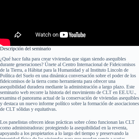
Descripción del seminario
¿Qué hace falta para crear viviendas que sigan siendo asequibles
durante generaciones? Únete al Centro Internacional de Fideicomisos
de la Tierra, a Hábitat para la Humanidad y al Instituto Lincoln de
Política del Suelo en una dinámica conversación sobre el poder de los
fideicomisos de la tierra como herramienta para ofrecer una
asequibilidad duradera mediante la administración a largo plazo. Este
seminario web recorre la historia del movimiento de CLT en EE.UU.,
examina el panorama actual de la conservación de viviendas asequibles
y destaca un nuevo informe político sobre la formación de asociaciones
de CLT sólidas y equitativas.
Los panelistas ofrecen ideas prácticas sobre cómo funcionan las CLT
como administradoras: protegiendo la asequibilidad en la reventa,
apoyando a los propietarios a lo largo del tiempo y preservando la
integridad física de las viviendas para que puedan servir a varias