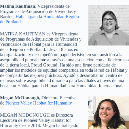
Matina Kauffman,
Vicepresidenta de
Programas de Adquisición de Viviendas y
Barrios,
Hábitat para la Humanidad Región
de Portland
MATINA KAUFFMAN es Vicepresidenta
de Programas de Adquisición de Viviendas y
Vecindarios de Hábitat para la Humanidad
de la Región de Portland. Lleva 18 años en
la organización y desempeñó un papel decisivo en su transición a la
asequibilidad permanente a través de una asociación con el fideicomiso
de la tierra local, Proud Ground. Ha sido una firme partidaria de
ampliar los modelos de equidad compartida en toda la red de Hábitat y
de compartir las mejores prácticas. Ayudó a desarrollar un centro de
recursos sobre asequibilidad duradera para las filiales a través de una
beca con Hábitat para la Humanidad para Humanidad Internacional.
Megan McDonough,
Directora Ejecutiva
de
Pioneer Valley Habitat for Humanity
MEGAN MCDONOUGH es Directora
Ejecutiva de Pioneer Valley Habitat for
Humanity desde 2014. Megan ha trabajado