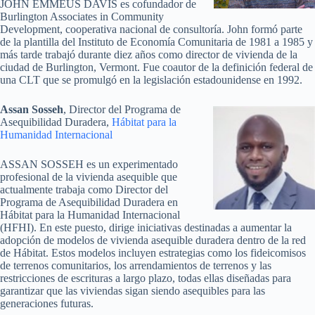
JOHN EMMEUS DAVIS es cofundador de
Burlington Associates in Community
Development, cooperativa nacional de consultoría. John formó parte
de la plantilla del Instituto de Economía Comunitaria de 1981 a 1985 y
más tarde trabajó durante diez años como director de vivienda de la
ciudad de Burlington, Vermont. Fue coautor de la definición federal de
una CLT que se promulgó en la legislación estadounidense en 1992.
Assan Sosseh
, Director del Programa de
Asequibilidad Duradera,
Hábitat para la
Humanidad Internacional
ASSAN SOSSEH es un experimentado
profesional de la vivienda asequible que
actualmente trabaja como Director del
Programa de Asequibilidad Duradera en
Hábitat para la Humanidad Internacional
(HFHI). En este puesto, dirige iniciativas destinadas a aumentar la
adopción de modelos de vivienda asequible duradera dentro de la red
de Hábitat. Estos modelos incluyen estrategias como los fideicomisos
de terrenos comunitarios, los arrendamientos de terrenos y las
restricciones de escrituras a largo plazo, todas ellas diseñadas para
garantizar que las viviendas sigan siendo asequibles para las
generaciones futuras.