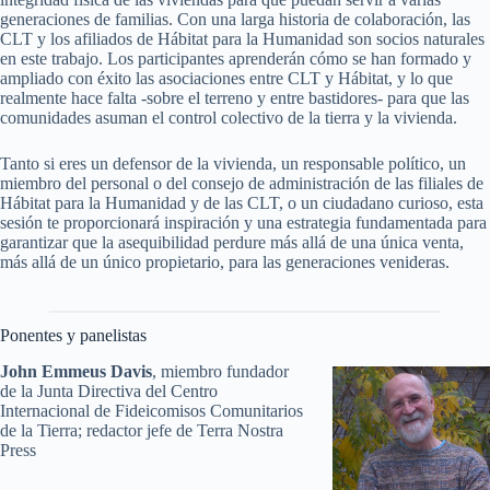
generaciones de familias. Con una larga historia de colaboración, las
CLT y los afiliados de Hábitat para la Humanidad son socios naturales
en este trabajo. Los participantes aprenderán cómo se han formado y
ampliado con éxito las asociaciones entre CLT y Hábitat, y lo que
realmente hace falta -sobre el terreno y entre bastidores- para que las
comunidades asuman el control colectivo de la tierra y la vivienda.
Tanto si eres un defensor de la vivienda, un responsable político, un
miembro del personal o del consejo de administración de las filiales de
Hábitat para la Humanidad y de las CLT, o un ciudadano curioso, esta
sesión te proporcionará inspiración y una estrategia fundamentada para
garantizar que la asequibilidad perdure más allá de una única venta,
más allá de un único propietario, para las generaciones venideras.
Ponentes y panelistas
John Emmeus Davis
, miembro fundador
de la Junta Directiva del Centro
Internacional de Fideicomisos Comunitarios
de la Tierra; redactor jefe de Terra Nostra
Press