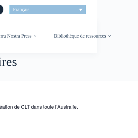
Français
rra Nostra Press
Bibliothèque de ressources
ires
éation de CLT dans toute l'Australie.