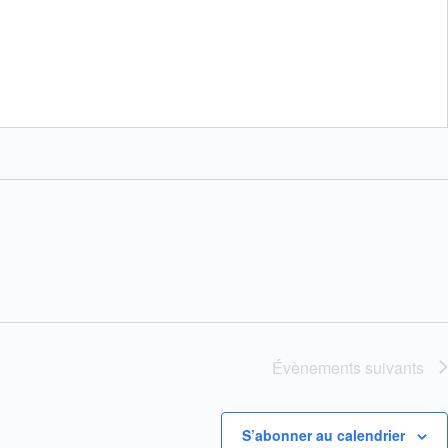
Évènements
suivants
S’abonner au calendrier