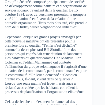
Group” a été créé, composé principalement de sociétés
de développement communautaire et d’organisations de
services sociaux travaillant dans le quartier. Le 15
octobre 1984, avec 22 personnes présentes, le groupe a
voté à l’unanimité en faveur de la création d’une
nouvelle organisation. Trois mois plus tard, elle prend le
nom de “Dudley Street Neighborhood Initiative”.
Cependant, lorsque les grands projets envisagés par
cette nouvelle initiative ont été présentés pour la
première fois au quartier, “l’enfer s’est déchaîné”,
comme l’a décrit plus tard Bill Slotnik, l’une des
personnes qui coprésidait cette réunion de lancement.
Des habitants du quartier comme Che Madyun, Earl
Coleman et Fadilah Muhammad ont contesté
l’affirmation du groupe selon laquelle il s’agissait d’une
initiative de la communauté, par la communauté et pour
la communauté. “On leur a demandé : “Combien
d’entre vous, là-haut, vivent dans ce quartier ?
Lorsqu’une seule main s’est levée, l’assistance a
réclamé avec colère que les habitants contrôlent le
processus de planification et l’organisation elle-même.
Cela a déclenché un réexamen fondamental des