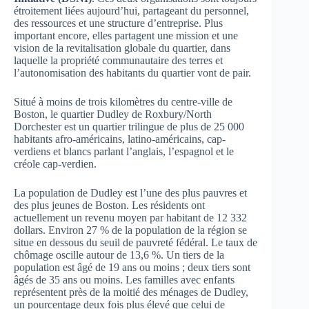
étroitement liées aujourd’hui, partageant du personnel,
des ressources et une structure d’entreprise. Plus
important encore, elles partagent une mission et une
vision de la revitalisation globale du quartier, dans
laquelle la propriété communautaire des terres et
l’autonomisation des habitants du quartier vont de pair.
Situé à moins de trois kilomètres du centre-ville de
Boston, le quartier Dudley de Roxbury/North
Dorchester est un quartier trilingue de plus de 25 000
habitants afro-américains, latino-américains, cap-
verdiens et blancs parlant l’anglais, l’espagnol et le
créole cap-verdien.
La population de Dudley est l’une des plus pauvres et
des plus jeunes de Boston. Les résidents ont
actuellement un revenu moyen par habitant de 12 332
dollars. Environ 27 % de la population de la région se
situe en dessous du seuil de pauvreté fédéral. Le taux de
chômage oscille autour de 13,6 %. Un tiers de la
population est âgé de 19 ans ou moins ; deux tiers sont
âgés de 35 ans ou moins. Les familles avec enfants
représentent près de la moitié des ménages de Dudley,
un pourcentage deux fois plus élevé que celui de