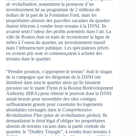
de revitalisation
, notamment la promesse d’un
investissement lié au programme de 2 millions de
dollars de la part de la Fondation Ford, mais les
propriétaires absents des parcelles vacantes du quartier
étaient réticents à vendre leurs terrains à la DSNI. Ils
avaient senti l’odeur des profits potentiels dans l’air. La
ville de Boston était en train de reconstruire la ligne de
métro à l’ouest du quartier, un investissement massif
dans l’infrastructure publique. Les spéculateurs privés
en avaient pris note et commençaient à acheter des
terrains dans le quartier.
“Prendre position, s’approprier le terrain” était le slogan
de la campagne que les dirigeants de la DSNI ont
distribué dans tout le quartier alors qu’ils faisaient
pression sur le maire Flynn et la Boston Redevelopment
Authority (BRA) pour obtenir le pouvoir dont la DSNI
aurait besoin pour rassembler des sites contigus
suffisamment grands pour construire les logements
abordables envisagés dans le
Comprehensive
Revitalization Plan (plan de revitalisation global)
. Ils
demandaient le droit légal d’obliger les propriétaires
absents de terrains vacants dans la partie centrale du
quartier, le “Dudley Triangle”, à vendre leurs terrains à