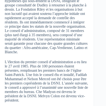
hypothèses qui sous-tendent la DSNI, obligeant le
groupe consultatif de Dudley à retourner à la planche à
dessin. La Fondation Riley et les organisations à but
non lucratif qui avaient soutenu l’approche initiale ont
rapidement accepté la demande de contrôle des
résidents. Ils ont immédiatement commencé à intégrer
ce principe dans les statuts de la nouvelle organisation.
Le conseil d’administration, composé de 31 membres
(plus tard élargi à 35 membres), sera composé d’une
majorité de résidents. Une représentation minimale
serait garantie pour chacune des quatre grandes cultures
du quartier : Afro-américaine, Cap-Verdienne, Latino et
Blanche.
L’élection du premier conseil d’administration a eu lieu
le 27 avril 1985. Plus de 100 personnes étaient
présentes, remplissant les premiers bancs de l’église
Saint-Patrick. Une fois le conseil élu et installé, Fadilah
Muhammad et Nelson Merced ont été choisis pour être
les premiers coprésidents de la DSNI. L’année suivante,
le conseil a approuvé à l’unanimité une nouvelle liste de
membres du bureau. Che Madyun est devenu le
président de la DSNI. Melvyn Colon est devenu vice-
président.