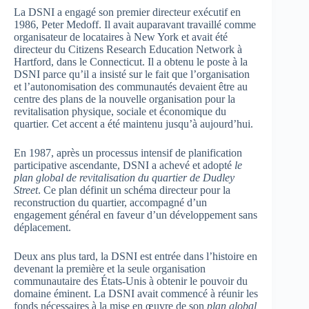
La DSNI a engagé son premier directeur exécutif en
1986, Peter Medoff. Il avait auparavant travaillé comme
organisateur de locataires à New York et avait été
directeur du Citizens Research Education Network à
Hartford, dans le Connecticut. Il a obtenu le poste à la
DSNI parce qu’il a insisté sur le fait que l’organisation
et l’autonomisation des communautés devaient être au
centre des plans de la nouvelle organisation pour la
revitalisation physique, sociale et économique du
quartier. Cet accent a été maintenu jusqu’à aujourd’hui.
En 1987, après un processus intensif de planification
participative ascendante, DSNI a achevé et adopté
le
plan global de revitalisation du quartier de Dudley
Street
. Ce plan définit un schéma directeur pour la
reconstruction du quartier, accompagné d’un
engagement général en faveur d’un développement sans
déplacement.
Deux ans plus tard, la DSNI est entrée dans l’histoire en
devenant la première et la seule organisation
communautaire des États-Unis à obtenir le pouvoir du
domaine éminent. La DSNI avait commencé à réunir les
fonds nécessaires à la mise en œuvre de son
plan global