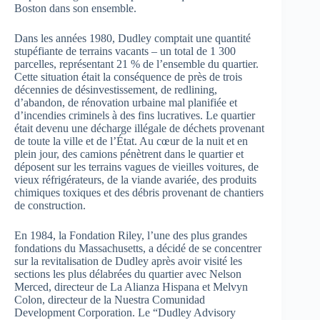
Boston dans son ensemble.
Dans les années 1980, Dudley comptait une quantité
stupéfiante de terrains vacants – un total de 1 300
parcelles, représentant 21 % de l’ensemble du quartier.
Cette situation était la conséquence de près de trois
décennies de désinvestissement, de redlining,
d’abandon, de rénovation urbaine mal planifiée et
d’incendies criminels à des fins lucratives. Le quartier
était devenu une décharge illégale de déchets provenant
de toute la ville et de l’État. Au cœur de la nuit et en
plein jour, des camions pénètrent dans le quartier et
déposent sur les terrains vagues de vieilles voitures, de
vieux réfrigérateurs, de la viande avariée, des produits
chimiques toxiques et des débris provenant de chantiers
de construction.
En 1984, la Fondation Riley, l’une des plus grandes
fondations du Massachusetts, a décidé de se concentrer
sur la revitalisation de Dudley après avoir visité les
sections les plus délabrées du quartier avec Nelson
Merced, directeur de La Alianza Hispana et Melvyn
Colon, directeur de la Nuestra Comunidad
Development Corporation. Le “Dudley Advisory