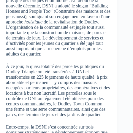
plus que des briques et du mortier. Au début de la
nouvelle décennie, DSNI a adopté le slogan “Building
Houses and People Too” (Construire des maisons et des
gens aussi), soulignant son engagement en faveur d’une
approche
holistique
de la revitalisation de Dudley.
L’organisation de la communauté est jugée tout aussi
importante que la construction de maisons, de parcs et
de terrains de jeux. Le développement de services et
d’activités pour les jeunes du quartier a été jugé tout
aussi important que la recherche d’emplois pour les
adultes du quartier.
À ce jour, la quasi-totalité des parcelles publiques du
Dudley Triangle ont été transférées à DNI et
transformées en 225 logements de haute qualité, à prix
abordable et permanent – y compris des maisons
occupées par leurs propriétaires, des coopératives et des
locations à but non lucratif. Les parcelles sous le
contrôle de DNI ont également été utilisées pour des
centres communautaires, le Dudley Town Common,
une ferme et une serre communautaires, ainsi que des
parcs, des terrains de jeux et des jardins de quartier.
Entre-temps, la DSNI s’est concentrée sur trois
domaines stratégiques : le développement économique