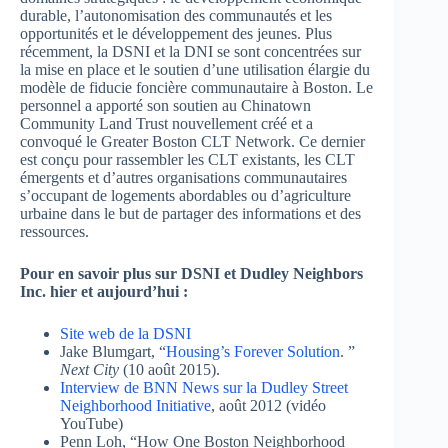
durable, l’autonomisation des communautés et les
opportunités et le développement des jeunes. Plus
récemment, la DSNI et la DNI se sont concentrées sur
la mise en place et le soutien d’une utilisation élargie du
modèle de fiducie foncière communautaire à Boston. Le
personnel a apporté son soutien au Chinatown
Community Land Trust nouvellement créé et a
convoqué le Greater Boston CLT Network. Ce dernier
est conçu pour rassembler les CLT existants, les CLT
émergents et d’autres organisations communautaires
s’occupant de logements abordables ou d’agriculture
urbaine dans le but de partager des informations et des
ressources.
Pour en savoir plus sur DSNI et Dudley Neighbors
Inc. hier et aujourd’hui :
Site web de la DSNI
Jake Blumgart, “
Housing’s Forever Solution
. ”
Next City
(10 août 2015).
Interview de BNN News sur la Dudley Street
Neighborhood Initiative
, août 2012 (vidéo
YouTube)
Penn Loh, “How One Boston Neighborhood