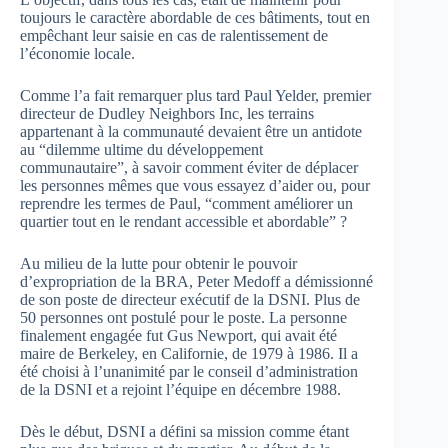
toujours le caractère abordable de ces bâtiments, tout en
empêchant leur saisie en cas de ralentissement de
l’économie locale.
Comme l’a fait remarquer plus tard Paul Yelder, premier
directeur de Dudley Neighbors Inc, les terrains
appartenant à la communauté devaient être un antidote
au “dilemme ultime du développement
communautaire”, à savoir comment éviter de déplacer
les personnes mêmes que vous essayez d’aider ou, pour
reprendre les termes de Paul, “comment améliorer un
quartier tout en le rendant accessible et abordable” ?
Au milieu de la lutte pour obtenir le pouvoir
d’expropriation de la BRA, Peter Medoff a démissionné
de son poste de directeur exécutif de la DSNI. Plus de
50 personnes ont postulé pour le poste. La personne
finalement engagée fut Gus Newport, qui avait été
maire de Berkeley, en Californie, de 1979 à 1986. Il a
été choisi à l’unanimité par le conseil d’administration
de la DSNI et a rejoint l’équipe en décembre 1988.
Dès le début, DSNI a défini sa mission comme étant