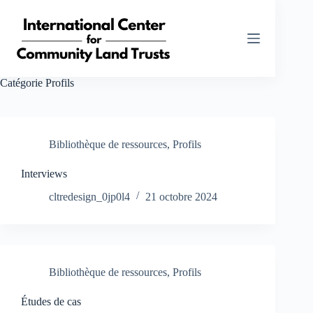
Passer
au
contenu
Catégorie
Profils
Bibliothèque de ressources
,
Profils
Interviews
cltredesign_0jp0l4
21 octobre 2024
Bibliothèque de ressources
,
Profils
Études de cas