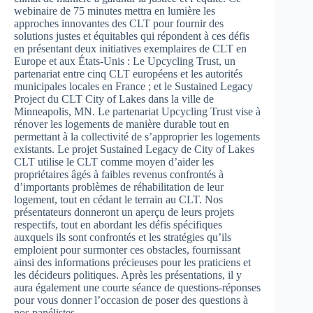
webinaire de 75 minutes mettra en lumière les
approches innovantes des CLT pour fournir des
solutions justes et équitables qui répondent à ces défis
en présentant deux initiatives exemplaires de CLT en
Europe et aux États-Unis : Le Upcycling Trust, un
partenariat entre cinq CLT européens et les autorités
municipales locales en France ; et le Sustained Legacy
Project du CLT City of Lakes dans la ville de
Minneapolis, MN. Le partenariat Upcycling Trust vise à
rénover les logements de manière durable tout en
permettant à la collectivité de s’approprier les logements
existants. Le projet Sustained Legacy de City of Lakes
CLT utilise le CLT comme moyen d’aider les
propriétaires âgés à faibles revenus confrontés à
d’importants problèmes de réhabilitation de leur
logement, tout en cédant le terrain au CLT. Nos
présentateurs donneront un aperçu de leurs projets
respectifs, tout en abordant les défis spécifiques
auxquels ils sont confrontés et les stratégies qu’ils
emploient pour surmonter ces obstacles, fournissant
ainsi des informations précieuses pour les praticiens et
les décideurs politiques. Après les présentations, il y
aura également une courte séance de questions-réponses
pour vous donner l’occasion de poser des questions à
nos panélistes.