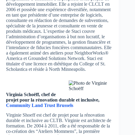
développement immobilier. Elle a rejoint le CLCLT en
2006 et possède une expérience diversifiée, notamment
en tant que présidente d’une entreprise de logiciels,
consultante en rédaction de demandes de subventions,
spécialiste de la jeunesse et consultante en vente de
produits médicaux. L’expertise de Staci couvre
l’administration d’organisations à but non lucratif, le
développement de programmes, la gestion financière et
l’intendance de fiducies foncières communautaires. Elle
a également animé des ateliers pour NeighborWorks®
America et Grounded Solutions Network. Staci est
titulaire d’une licence en diététique du College of St.
Scholastica et réside à North Minneapolis.
Virginia Schoëff, chef de
projet pour la rénovation durable et inclusive,
Community Land Trust Brussels
Virginie Shoeff est chef de projet pour la rénovation
durable et inclusive au CLTB. Virginie est architecte de
formation. De 2004 à 2011, elle a été responsable de la
co-création des “Ateliers Mommens”, la première