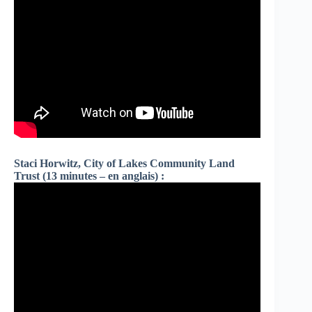
Staci Horwitz, City of Lakes Community Land
Trust (13 minutes – en anglais) :