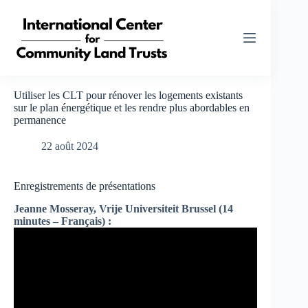
Passer
au
contenu
Utiliser les CLT pour rénover les logements existants
sur le plan énergétique et les rendre plus abordables en
permanence
22 août 2024
Enregistrements de présentations
Jeanne Mosseray, Vrije Universiteit Brussel (14
minutes – Français) :