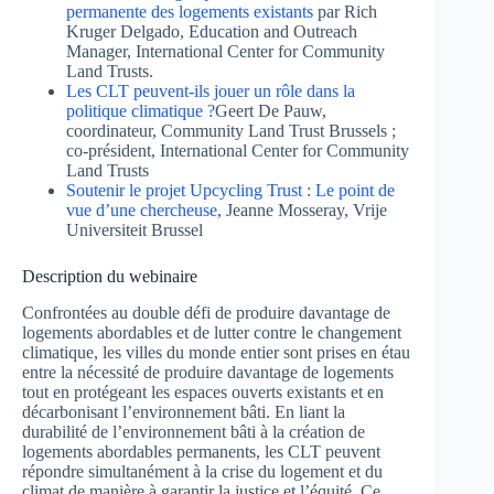
permanente des logements existants
par Rich
Kruger Delgado, Education and Outreach
Manager, International Center for Community
Land Trusts.
Les CLT peuvent-ils jouer un rôle dans la
politique climatique ?
Geert De Pauw,
coordinateur, Community Land Trust Brussels ;
co-président, International Center for Community
Land Trusts
Soutenir le projet Upcycling Trust : Le point de
vue d’une chercheuse
, Jeanne Mosseray, Vrije
Universiteit Brussel
Description du webinaire
Confrontées au double défi de produire davantage de
logements abordables et de lutter contre le changement
climatique, les villes du monde entier sont prises en étau
entre la nécessité de produire davantage de logements
tout en protégeant les espaces ouverts existants et en
décarbonisant l’environnement bâti. En liant la
durabilité de l’environnement bâti à la création de
logements abordables permanents, les CLT peuvent
répondre simultanément à la crise du logement et du
climat de manière à garantir la justice et l’équité. Ce